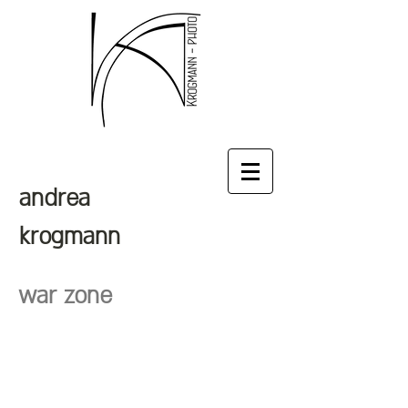
andrea
krogmann
war zone